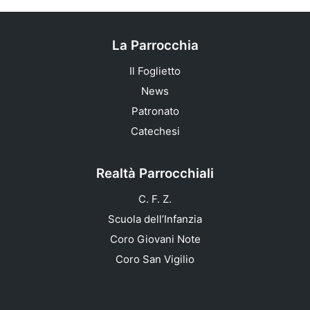
La Parrocchia
Il Foglietto
News
Patronato
Catechesi
Realtà Parrocchiali
C. F. Z.
Scuola dell’Infanzia
Coro Giovani Note
Coro San Vigilio