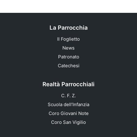
La Parrocchia
Il Foglietto
News
Patronato
Catechesi
Realtà Parrocchiali
C. F. Z.
Scuola dell’Infanzia
Coro Giovani Note
Coro San Vigilio