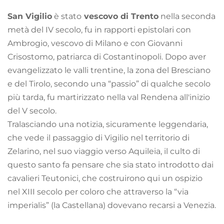
San Vigilio
 è stato
 vescovo di Trento
 nella seconda 
metà del IV secolo, fu in rapporti epistolari con 
Ambrogio, vescovo di Milano e con Giovanni 
Crisostomo, patriarca di Costantinopoli. Dopo aver 
evangelizzato le valli trentine, la zona del Bresciano 
e del Tirolo, secondo una “passio” di qualche secolo 
più tarda, fu martirizzato nella val Rendena all'inizio 
del V secolo.
Tralasciando una notizia, sicuramente leggendaria, 
che vede il passaggio di Vigilio nel territorio di 
Zelarino, nel suo viaggio verso Aquileia, il culto di 
questo santo fa pensare che sia stato introdotto dai 
cavalieri Teutonici, che costruirono qui un ospizio 
nel XIII secolo per coloro che attraverso la “via 
imperialis” (la Castellana) dovevano recarsi a Venezia. 