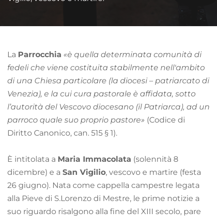
La 
Parrocchia
«è quella determinata comunità di 
fedeli che viene costituita stabilmente nell'ambito 
di una Chiesa particolare (la diocesi – patriarcato di 
Venezia), e la cui cura pastorale è affidata, sotto 
l’autorità del Vescovo diocesano (il Patriarca), ad un 
parroco quale suo proprio pastore»
 (Codice di 
Diritto Canonico, can. 515 § 1). 
È intitolata a 
Maria Immacolata
 (solennità 8 
dicembre) e a 
San Vigilio
, vescovo e martire (festa 
26 giugno). Nata come cappella campestre legata 
alla Pieve di S.Lorenzo di Mestre, le prime notizie a 
suo riguardo risalgono alla fine del XIII secolo, pare 