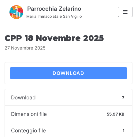
Vai
Parrocchia Zelarino
al
Maria Immacolata e San Vigilio
contenuto
CPP 18 Novembre 2025
27 Novembre 2025
DOWNLOAD
Download
7
Dimensioni file
55.97 KB
Conteggio file
1