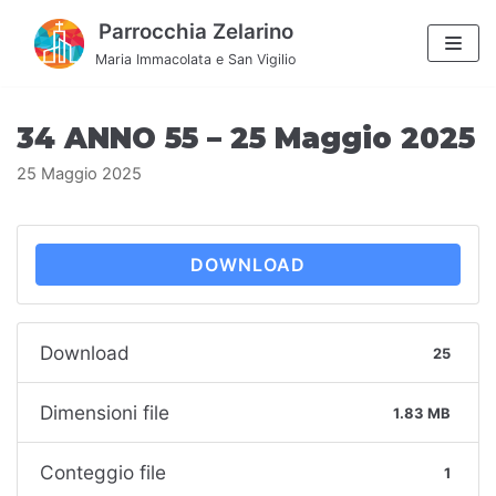
Vai
Parrocchia Zelarino
al
Maria Immacolata e San Vigilio
contenuto
34 ANNO 55 – 25 Maggio 2025
25 Maggio 2025
DOWNLOAD
Download
25
Dimensioni file
1.83 MB
Conteggio file
1