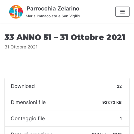
Vai
Parrocchia Zelarino
al
Maria Immacolata e San Vigilio
contenuto
33 ANNO 51 – 31 Ottobre 2021
31 Ottobre 2021
Download
22
Dimensioni file
927.73 KB
Conteggio file
1