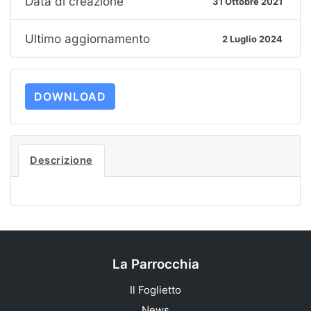
Data di creazione
31 Ottobre 2021
Ultimo aggiornamento
2 Luglio 2024
DOWNLOAD
Descrizione
La Parrocchia
Il Foglietto
News