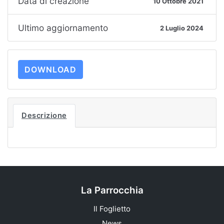
Data di creazione
10 Ottobre 2021
Ultimo aggiornamento
2 Luglio 2024
DOWNLOAD
Descrizione
La Parrocchia
Il Foglietto
News