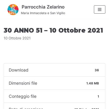
Vai
Parrocchia Zelarino
al
Maria Immacolata e San Vigilio
contenuto
30 ANNO 51 – 10 Ottobre 2021
10 Ottobre 2021
Download
36
Dimensioni file
1.48 MB
Conteggio file
1