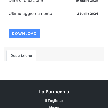
Data di creazione
19 Aprile 2020
Ultimo aggiornamento
2 Luglio 2024
DOWNLOAD
Descrizione
La Parrocchia
Il Foglietto
News