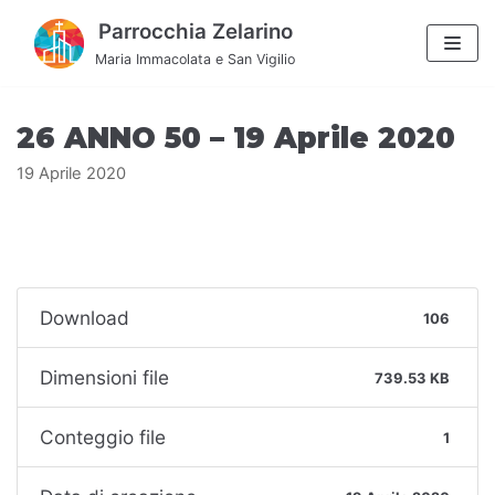
Vai
Parrocchia Zelarino
al
Maria Immacolata e San Vigilio
contenuto
26 ANNO 50 – 19 Aprile 2020
19 Aprile 2020
Download
106
Dimensioni file
739.53 KB
Conteggio file
1