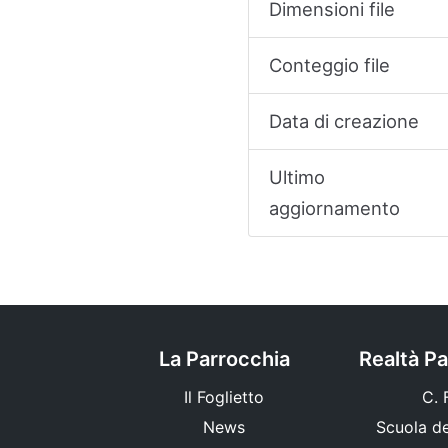
Dimensioni file
Conteggio file
Data di creazione
Ultimo
aggiornamento
La Parrocchia
Realtà Pa
Il Foglietto
C. F
News
Scuola del