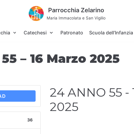
Parrocchia Zelarino
Maria Immacolata e San Vigilio
cchia
Catechesi
Patronato
Scuola dell’Infanzia
55 – 16 Marzo 2025
24 ANNO 55 - 
AD
2025
36