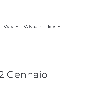
Coro
C. F. Z.
Info
12 Gennaio