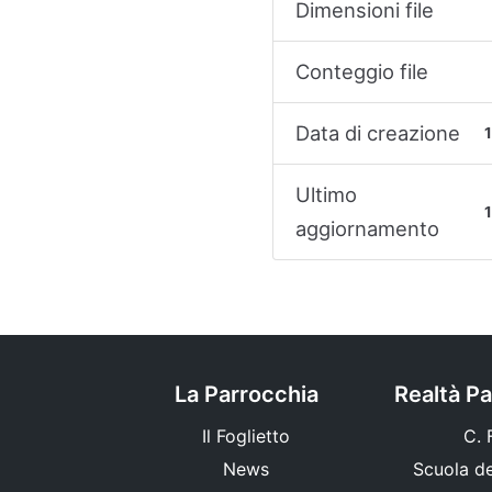
Dimensioni file
Conteggio file
Data di creazione
Ultimo
aggiornamento
La Parrocchia
Realtà Pa
Il Foglietto
C. F
News
Scuola del