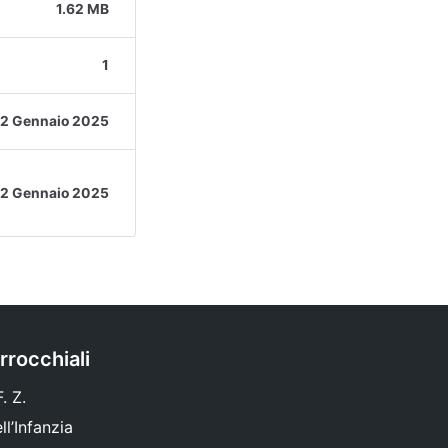
1.62 MB
1
12 Gennaio 2025
12 Gennaio 2025
rrocchiali
. Z.
l’Infanzia