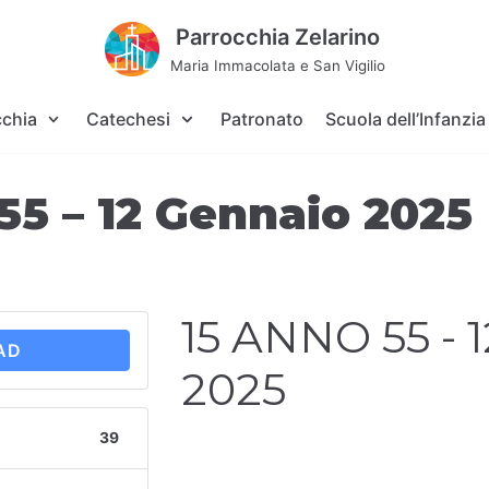
Parrocchia Zelarino
Maria Immacolata e San Vigilio
cchia
Catechesi
Patronato
Scuola dell’Infanzia
55 – 12 Gennaio 2025
15 ANNO 55 - 
AD
2025
39