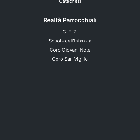
Catechesi
Realtà Parrocchiali
C. F. Z.
Scuola dell’Infanzia
Coro Giovani Note
Coro San Vigilio