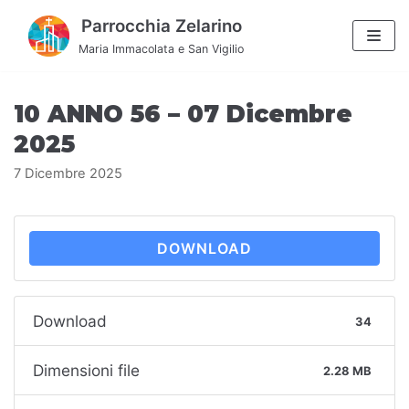
Vai
Parrocchia Zelarino
al
Maria Immacolata e San Vigilio
contenuto
10 ANNO 56 – 07 Dicembre
2025
7 Dicembre 2025
DOWNLOAD
Download
34
Dimensioni file
2.28 MB