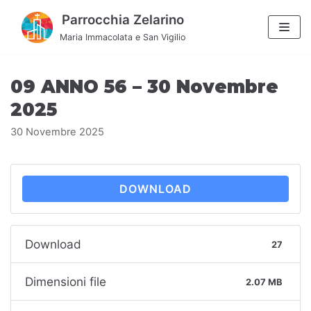
Vai
Parrocchia Zelarino
al
Maria Immacolata e San Vigilio
contenuto
09 ANNO 56 – 30 Novembre
2025
30 Novembre 2025
DOWNLOAD
Download
27
Dimensioni file
2.07 MB