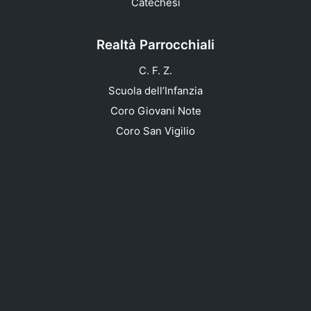
Catechesi
Realtà Parrocchiali
C. F. Z.
Scuola dell’Infanzia
Coro Giovani Note
Coro San Vigilio