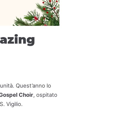
mazing
munità. Quest’anno lo
Gospel Choir
, ospitato
. Vigilio.