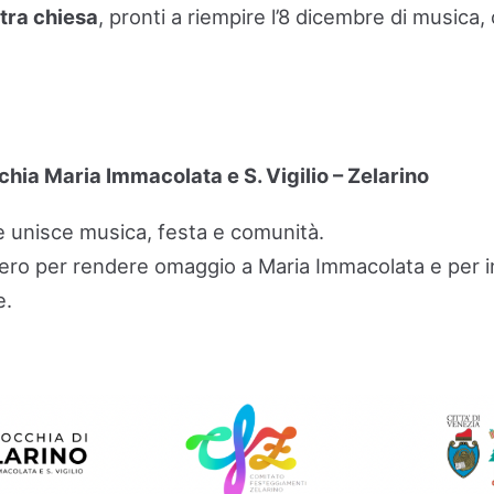
tra chiesa
, pronti a riempire l’8 dicembre di musica,
chia Maria Immacolata e S. Vigilio – Zelarino
 unisce musica, festa e comunità.
ero per rendere omaggio a Maria Immacolata e per ini
e.