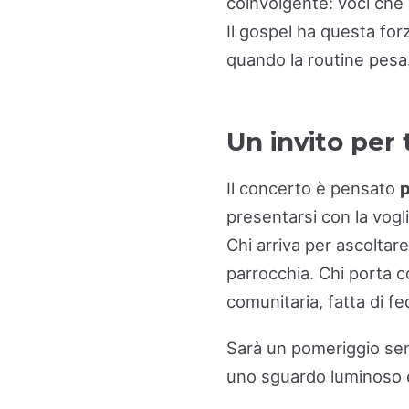
coinvolgente: voci che 
Il gospel ha questa forz
quando la routine pesa
Un invito per
Il concerto è pensato
p
presentarsi con la vogli
Chi arriva per ascoltar
parrocchia. Chi porta c
comunitaria, fatta di f
Sarà un pomeriggio sem
uno sguardo luminoso 