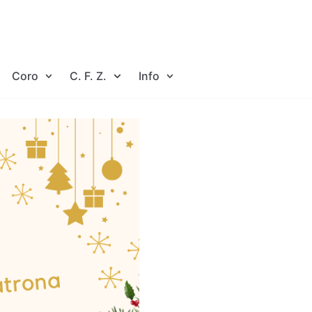
Coro
C. F. Z.
Info