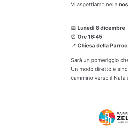
Vi aspettiamo nella
nos
📅
Lunedì 8 dicembre
⏰
Ore 16:45
📍
Chiesa della Parroc
Sarà un pomeriggio che
Un modo diretto e sinc
cammino verso il Natal