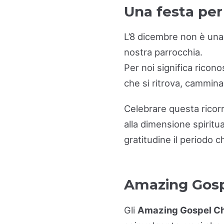
Una festa per
L’8 dicembre non è una 
nostra parrocchia.
Per noi significa ricono
che si ritrova, cammin
Celebrare questa ricor
alla dimensione spiritua
gratitudine il periodo 
Amazing Gospe
Gli
Amazing Gospel Ch