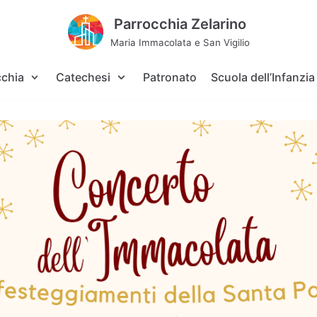
Parrocchia Zelarino
Maria Immacolata e San Vigilio
cchia
Catechesi
Patronato
Scuola dell’Infanzia