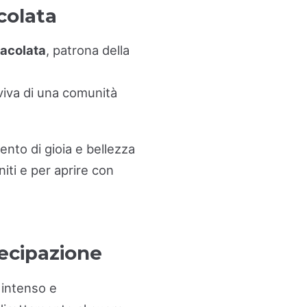
colata
acolata
, patrona della
 viva di una comunità
nto di gioia e bellezza
niti e per aprire con
tecipazione
 intenso e