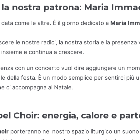
 la nostra patrona: Maria Imma
data come le altre. È il giorno dedicato a
Maria Imm
scere le nostre radici, la nostra storia e la presenza
a insieme e continua a crescere.
renza con un concerto vuol dire aggiungere un mome
le della festa. È un modo semplice per sentirci più u
che ci accompagna al Natale.
l Choir: energia, calore e par
oir
porteranno nel nostro spazio liturgico un suono