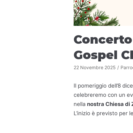
Concerto
Gospel C
22 Novembre 2025
Parro
Il pomeriggio dell’8 di
celebreremo con un eve
nella
nostra Chiesa di 
L’inizio è previsto per l