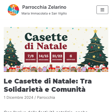
Vai
Parrocchia Zelarino
al
Maria Immacolata e San Vigilio
contenuto
Le Casette di Natale: Tra
Solidarietà e Comunità
1 Dicembre 2024
Parrocchia