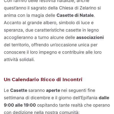
Con l’arrivo delle festività natalizie, anche
quest’anno il sagrato della Chiesa di Zelarino si
anima con la magia delle
Casette di Natale
.
Accanto al grande albero, simbolo di luce e
speranza, due caratteristiche casette in legno
accoglieranno a turno alcune delle
associazioni
del territorio, offrendo un’occasione unica per
conoscere il loro impegno e contribuire alle loro
attività solidali.
Un Calendario Ricco di Incontri
Le
Casette
saranno
aperte
nei seguenti fine
settimana di dicembre e il giorno dell’Epifania
dalle
9:00 alle 19:00
ospitando tante realtà che operano
con dedizione nella nostra comunità: