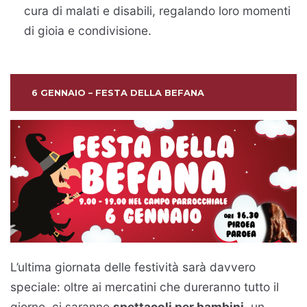
cura di malati e disabili, regalando loro momenti
di gioia e condivisione.
6 GENNAIO – FESTA DELLA BEFANA
L’ultima giornata delle festività sarà davvero
speciale: oltre ai mercatini che dureranno tutto il
giorno, ci saranno
spettacoli per bambini
, un