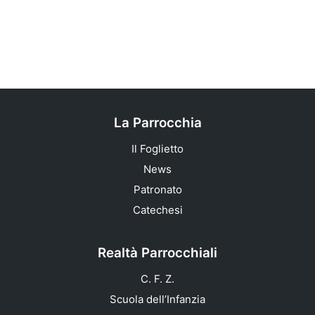
La Parrocchia
Il Foglietto
News
Patronato
Catechesi
Realtà Parrocchiali
C. F. Z.
Scuola dell’Infanzia