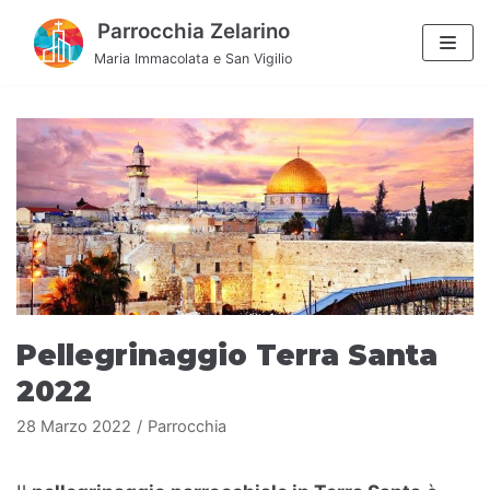
Vai
Parrocchia Zelarino
al
Maria Immacolata e San Vigilio
contenuto
Pellegrinaggio Terra Santa
2022
28 Marzo 2022
Parrocchia